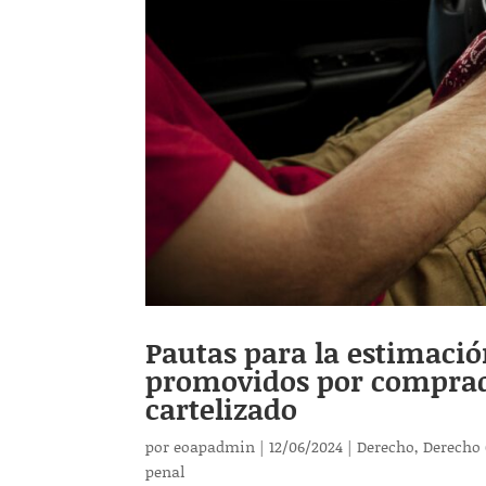
Pautas para la estimación
promovidos por comprad
cartelizado
por
eoapadmin
|
12/06/2024
|
Derecho
,
Derecho 
penal