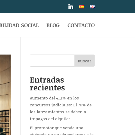
ILIDAD SOCIAL
BLOG
CONTACTO
Buscar
Entradas
recientes
Aumento del 41,1% en los
concursos judiciales: El 70% de
los lanzamientos se deben a
impagos del alquiler
El promotor que vende una
vivienda no puede reclamar a la