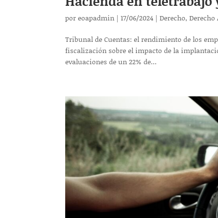
Hacienda en teletrabajo 
por
eoapadmin
|
17/06/2024
|
Derecho
,
Derecho 
Tribunal de Cuentas: el rendimiento de los emp
fiscalización sobre el impacto de la implantaci
evaluaciones de un 22% de...