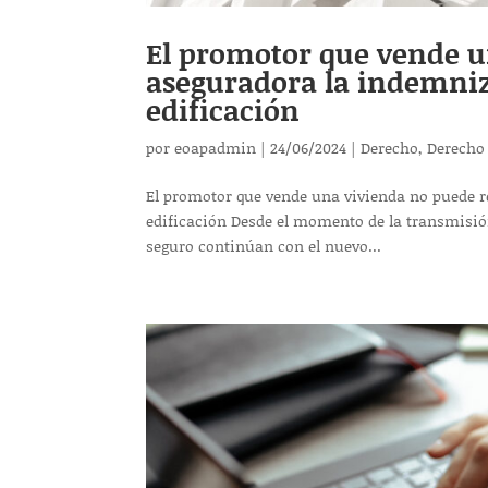
El promotor que vende u
aseguradora la indemniza
edificación
por
eoapadmin
|
24/06/2024
|
Derecho
,
Derecho
El promotor que vende una vivienda no puede r
edificación Desde el momento de la transmisión 
seguro continúan con el nuevo...