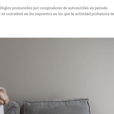
n litigios promovidos por compradores de automóviles en período
o se concederá en los supuestos en los que la actividad probatoria de