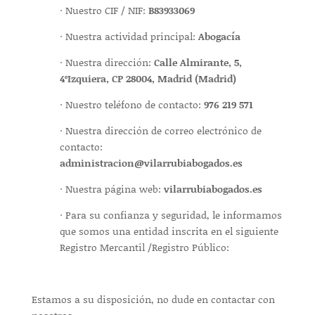
· Nuestro CIF / NIF:
B83933069
· Nuestra actividad principal:
Abogacía
· Nuestra dirección:
Calle Almirante, 5,
4ºIzquiera, CP 28004, Madrid (Madrid)
· Nuestro teléfono de contacto:
976 219 571
· Nuestra dirección de correo electrónico de
contacto:
administracion@vilarrubiabogados.es
· Nuestra página web:
vilarrubiabogados.es
· Para su confianza y seguridad, le informamos
que somos una entidad inscrita en el siguiente
Registro Mercantil /Registro Público:
Estamos a su disposición, no dude en contactar con