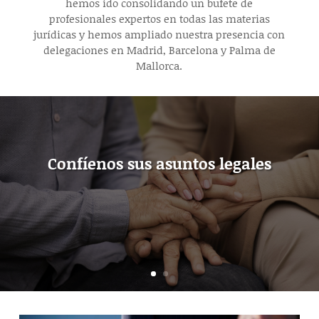
hemos ido consolidando un bufete de
profesionales expertos en todas las materias
jurídicas y hemos ampliado nuestra presencia con
delegaciones en Madrid, Barcelona y Palma de
Mallorca.
Confíenos sus asuntos legales