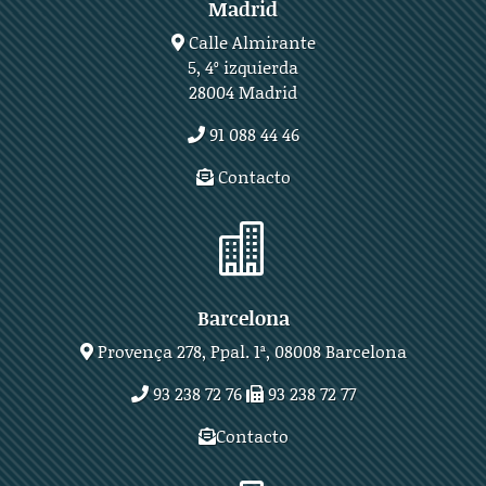
Madrid
Calle Almirante
5, 4º izquierda
28004 Madrid
91 088 44 46
Contacto

Barcelona
Provença 278, Ppal. 1ª, 08008 Barcelona
93 238 72 76
93 238 72 77
Contacto