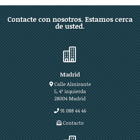
Contacte con nosotros. Estamos cerca
de usted.

Madrid
Calle Almirante
5, 4º izquierda
28004 Madrid
91 088 44 46
Contacto