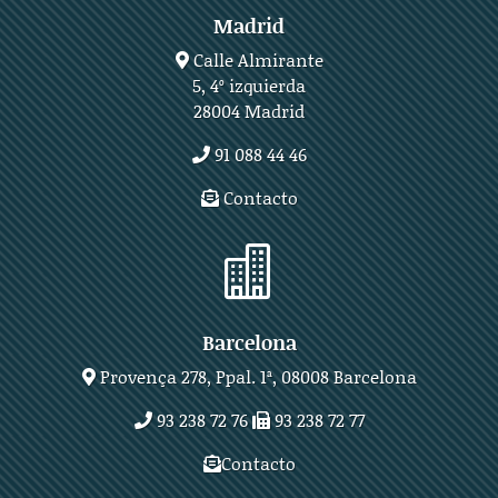
Madrid
Calle Almirante
5, 4º izquierda
28004 Madrid
91 088 44 46
Contacto

Barcelona
Provença 278, Ppal. 1ª, 08008 Barcelona
93 238 72 76
93 238 72 77
Contacto