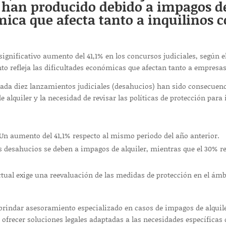
 han producido debido a impagos del
ica que afecta tanto a inquilinos c
significativo aumento del 41,1% en los concursos judiciales, según 
nto refleja las dificultades económicas que afectan tanto a empresas
 cada diez lanzamientos judiciales (desahucios) han sido consecuenc
 alquiler y la necesidad de revisar las políticas de protección para 
Un aumento del 41,1% respecto al mismo periodo del año anterior.
s desahucios se deben a impagos de alquiler, mientras que el 30% r
tual exige una reevaluación de las medidas de protección en el ámbit
indar asesoramiento especializado en casos de impagos de alquile
ofrecer soluciones legales adaptadas a las necesidades específicas 