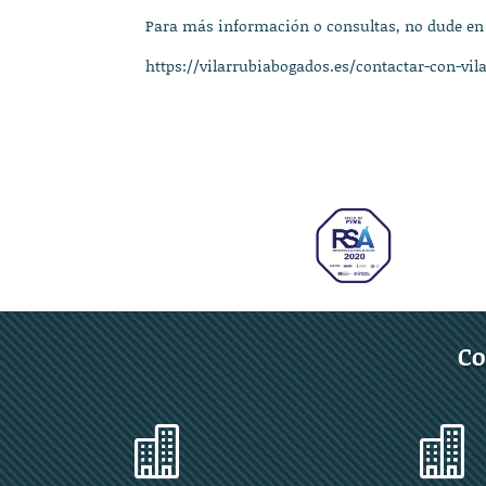
Para más información o consultas, no dude en
https://vilarrubiabogados.es/contactar-con-vil
Co

