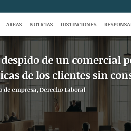
AREAS
NOTICIAS
DISTINCIONES
RESPONSAB
l despido de un comercial p
icas de los clientes sin co
o de empresa
,
Derecho Laboral