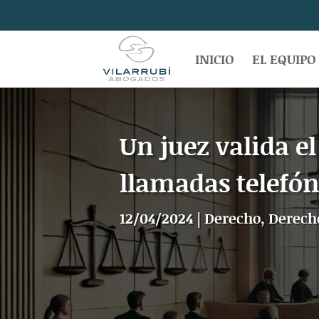
INICIO
EL EQUIPO
Un juez valida e
llamadas telefón
12/04/2024
|
Derecho
,
Derech