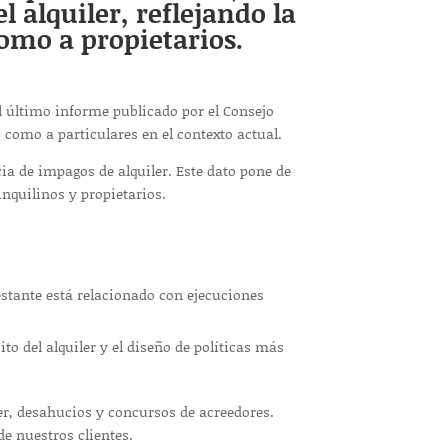
 alquiler, reflejando la
omo a propietarios.
el último informe publicado por el Consejo
 como a particulares en el contexto actual.
ia de impagos de alquiler. Este dato pone de
inquilinos y propietarios.
estante está relacionado con ejecuciones
o del alquiler y el diseño de políticas más
r, desahucios y concursos de acreedores.
de nuestros clientes.