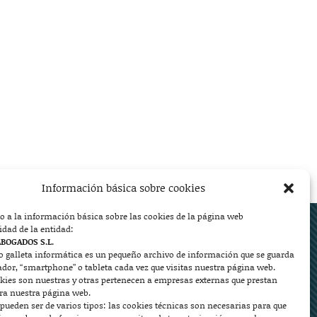
Información básica sobre cookies
o a la información básica sobre las cookies de la página web
ed.
idad de la entidad:
ABOGADOS S.L.
o galleta informática es un pequeño archivo de información que se guarda
ador, “smartphone” o tableta cada vez que visitas nuestra página web.
kies son nuestras y otras pertenecen a empresas externas que prestan


ara nuestra página web.
pueden ser de varios tipos: las cookies técnicas son necesarias para que