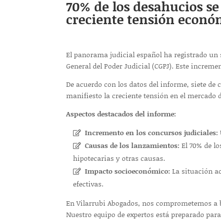
70% de los desahucios se
creciente tensión económ
El panorama judicial español ha registrado un 
General del Poder Judicial (CGPJ). Este increme
De acuerdo con los datos del informe, siete de
manifiesto la creciente tensión en el mercado de
Aspectos destacados del informe:
Incremento en los concursos judiciales:
Causas de los lanzamientos:
El 70% de lo
hipotecarias y otras causas.
Impacto socioeconómico:
La situación ac
efectivas.
En Vilarrubi Abogados, nos comprometemos a br
Nuestro equipo de expertos está preparado para 