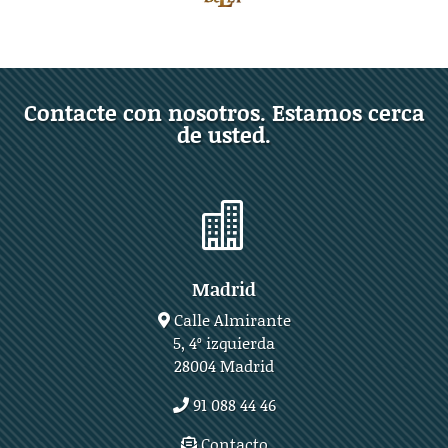
Contacte con nosotros. Estamos cerca
de usted.

Madrid
Calle Almirante
5, 4º izquierda
28004 Madrid
91 088 44 46
Contacto