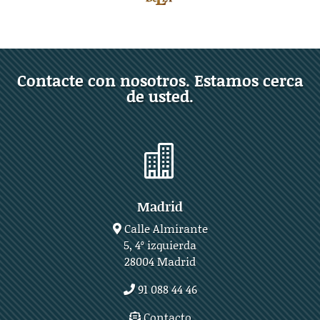
Contacte con nosotros. Estamos cerca
de usted.

Madrid
Calle Almirante
5, 4º izquierda
28004 Madrid
91 088 44 46
Contacto