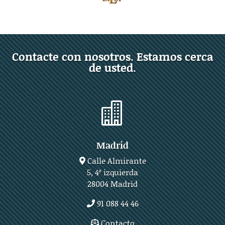
Contacte con nosotros. Estamos cerca
de usted.

Madrid
Calle Almirante
5, 4º izquierda
28004 Madrid
91 088 44 46
Contacto