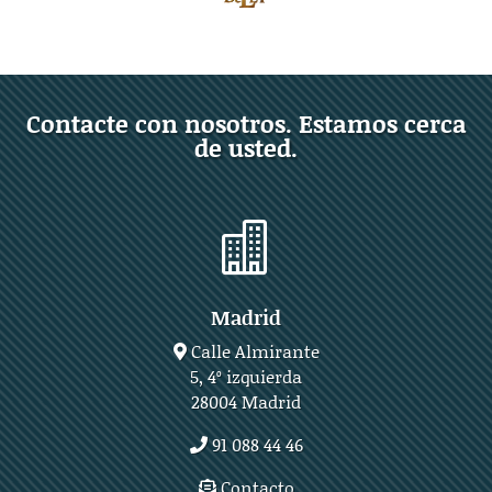
Contacte con nosotros. Estamos cerca
de usted.

Madrid
Calle Almirante
5, 4º izquierda
28004 Madrid
91 088 44 46
Contacto