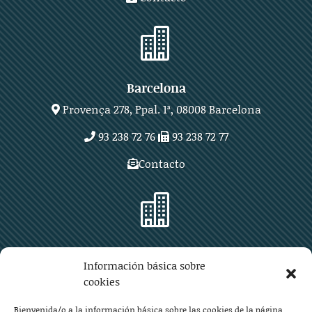

Barcelona
Provença 278, Ppal. 1ª, 08008 Barcelona
93 238 72 76
93 238 72 77
Contacto

Zaragoza
Información básica sobre
Plaza Aragón 10, planta 11ª, 50004 Zaragoza
cookies
976 219 571
976 225 209
Bienvenida/o a la información básica sobre las cookies de la página