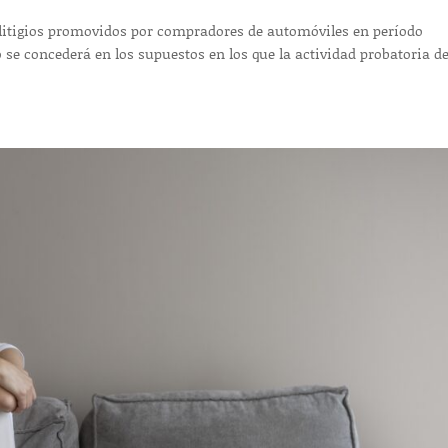
n litigios promovidos por compradores de automóviles en período
o se concederá en los supuestos en los que la actividad probatoria de