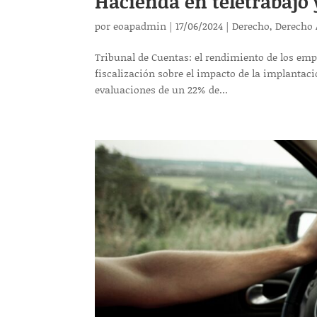
Hacienda en teletrabajo 
por
eoapadmin
|
17/06/2024
|
Derecho
,
Derecho 
Tribunal de Cuentas: el rendimiento de los emp
fiscalización sobre el impacto de la implantaci
evaluaciones de un 22% de...