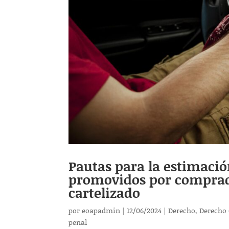
Pautas para la estimación
promovidos por comprad
cartelizado
por
eoapadmin
|
12/06/2024
|
Derecho
,
Derecho 
penal