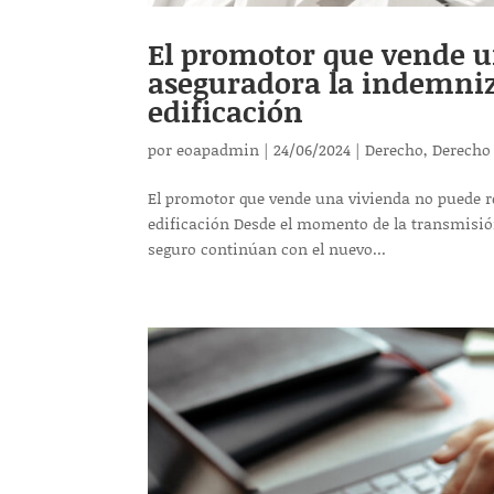
El promotor que vende u
aseguradora la indemniza
edificación
por
eoapadmin
|
24/06/2024
|
Derecho
,
Derecho
El promotor que vende una vivienda no puede r
edificación Desde el momento de la transmisión 
seguro continúan con el nuevo...