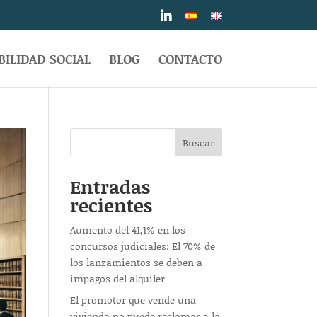
ILIDAD SOCIAL
BLOG
CONTACTO
Buscar
Entradas
recientes
Aumento del 41,1% en los
concursos judiciales: El 70% de
los lanzamientos se deben a
impagos del alquiler
El promotor que vende una
vivienda no puede reclamar a la