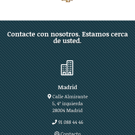
Contacte con nosotros. Estamos cerca
de usted.

Madrid
Calle Almirante
5, 4º izquierda
28004 Madrid
91 088 44 46
Contacto