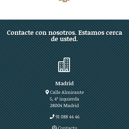
Contacte con nosotros. Estamos cerca
de usted.

Madrid
Calle Almirante
5, 4º izquierda
28004 Madrid
91 088 44 46
Contacto