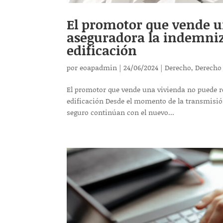
El promotor que vende u
aseguradora la indemniza
edificación
por
eoapadmin
|
24/06/2024
|
Derecho
,
Derecho
El promotor que vende una vivienda no puede r
edificación Desde el momento de la transmisión 
seguro continúan con el nuevo...