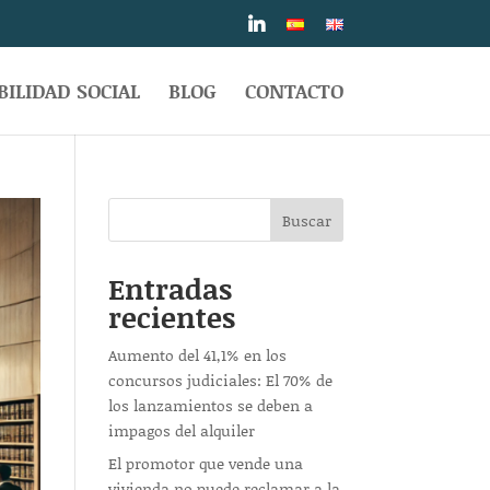
ILIDAD SOCIAL
BLOG
CONTACTO
Buscar
Entradas
recientes
Aumento del 41,1% en los
concursos judiciales: El 70% de
los lanzamientos se deben a
impagos del alquiler
El promotor que vende una
vivienda no puede reclamar a la