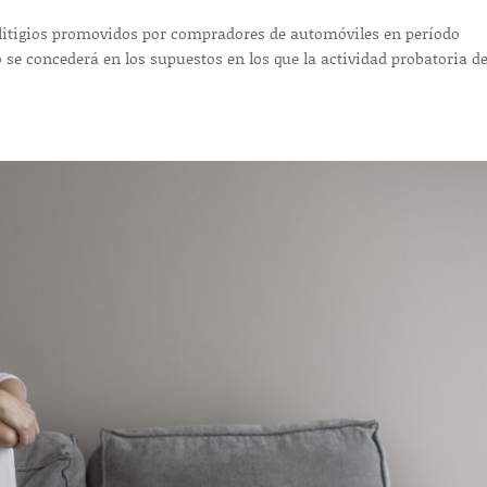
n litigios promovidos por compradores de automóviles en período
o se concederá en los supuestos en los que la actividad probatoria de