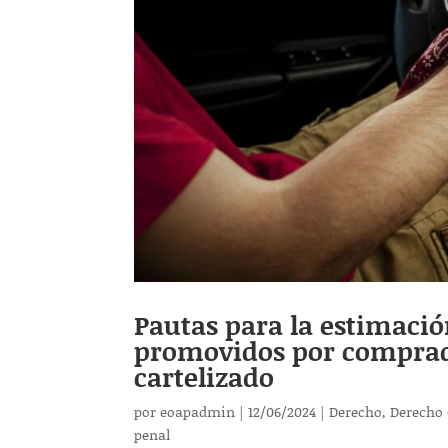
Pautas para la estimación
promovidos por comprad
cartelizado
por
eoapadmin
|
12/06/2024
|
Derecho
,
Derecho 
penal