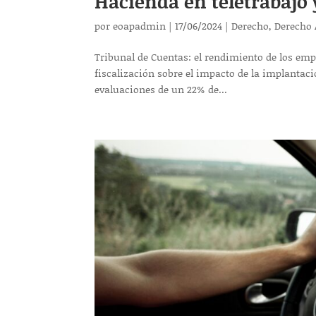
Hacienda en teletrabajo 
por
eoapadmin
|
17/06/2024
|
Derecho
,
Derecho 
Tribunal de Cuentas: el rendimiento de los emp
fiscalización sobre el impacto de la implantaci
evaluaciones de un 22% de...