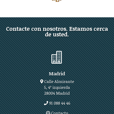
Contacte con nosotros. Estamos cerca
de usted.

Madrid
Calle Almirante
5, 4º izquierda
28004 Madrid
91 088 44 46
Contacto