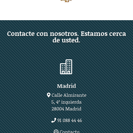
Contacte con nosotros. Estamos cerca
de usted.

Madrid
Calle Almirante
5, 4º izquierda
28004 Madrid
91 088 44 46
Contacto