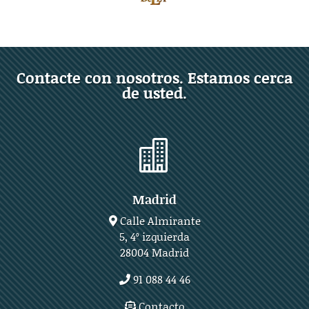
Contacte con nosotros. Estamos cerca
de usted.

Madrid
Calle Almirante
5, 4º izquierda
28004 Madrid
91 088 44 46
Contacto