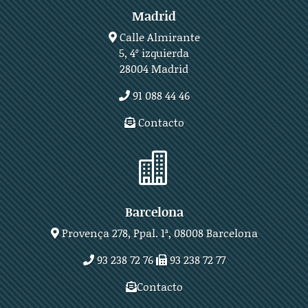
Madrid
Calle Almirante
5, 4º izquierda
28004 Madrid
91 088 44 46
Contacto

Barcelona
Provença 278, Ppal. 1ª, 08008 Barcelona
93 238 72 76
93 238 72 77
Contacto