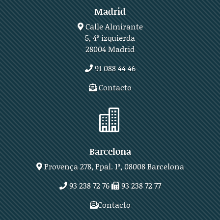
Madrid
Calle Almirante
5, 4º izquierda
28004 Madrid
91 088 44 46
Contacto

Barcelona
Provença 278, Ppal. 1ª, 08008 Barcelona
93 238 72 76
93 238 72 77
Contacto