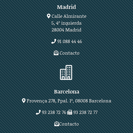
Madrid
Calle Almirante
5, 4º izquierda
28004 Madrid
91 088 44 46
Contacto

Barcelona
Provença 278, Ppal. 1ª, 08008 Barcelona
93 238 72 76
93 238 72 77
Contacto