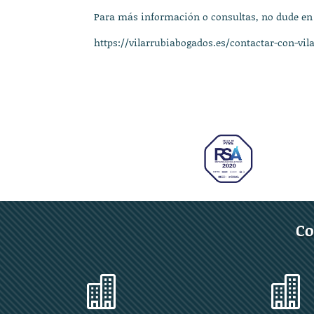
Para más información o consultas, no dude en
https://vilarrubiabogados.es/contactar-con-vil
Co

