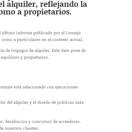
 alquiler, reflejando la
omo a propietarios.
el último informe publicado por el Consejo
 como a particulares en el contexto actual.
ia de impagos de alquiler. Este dato pone de
inquilinos y propietarios.
estante está relacionado con ejecuciones
o del alquiler y el diseño de políticas más
r, desahucios y concursos de acreedores.
de nuestros clientes.