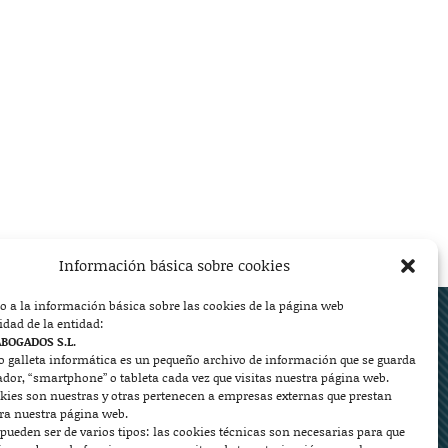
Información básica sobre cookies
o a la información básica sobre las cookies de la página web
ed.
idad de la entidad:
ABOGADOS S.L.
o galleta informática es un pequeño archivo de información que se guarda
ador, “smartphone” o tableta cada vez que visitas nuestra página web.
kies son nuestras y otras pertenecen a empresas externas que prestan


ara nuestra página web.
pueden ser de varios tipos: las cookies técnicas son necesarias para que