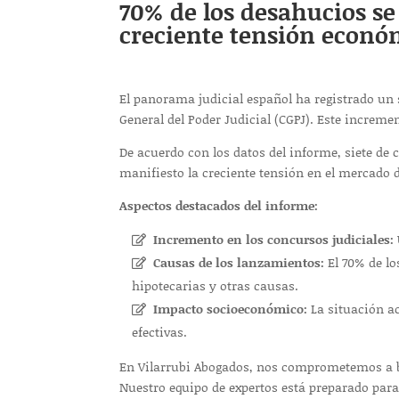
70% de los desahucios se
creciente tensión económ
El panorama judicial español ha registrado un 
General del Poder Judicial (CGPJ). Este increme
De acuerdo con los datos del informe, siete de
manifiesto la creciente tensión en el mercado de
Aspectos destacados del informe:
Incremento en los concursos judiciales:
Causas de los lanzamientos:
El 70% de lo
hipotecarias y otras causas.
Impacto socioeconómico:
La situación ac
efectivas.
En Vilarrubi Abogados, nos comprometemos a br
Nuestro equipo de expertos está preparado para 