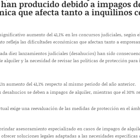
 han producido debido a impagos del
ica que afecta tanto a inquilinos c
significativo aumento del 41,1% en los concursos judiciales, según 
nto refleja las dificultades económicas que afectan tanto a empresas
 cada diez lanzamientos judiciales (desahucios) han sido consecuenc
 alquiler y la necesidad de revisar las políticas de protección para 
Un aumento del 41,1% respecto al mismo periodo del año anterior.
s desahucios se deben a impagos de alquiler, mientras que el 30% r
tual exige una reevaluación de las medidas de protección en el ámbit
indar asesoramiento especializado en casos de impagos de alquile
ofrecer soluciones legales adaptadas a las necesidades específicas 