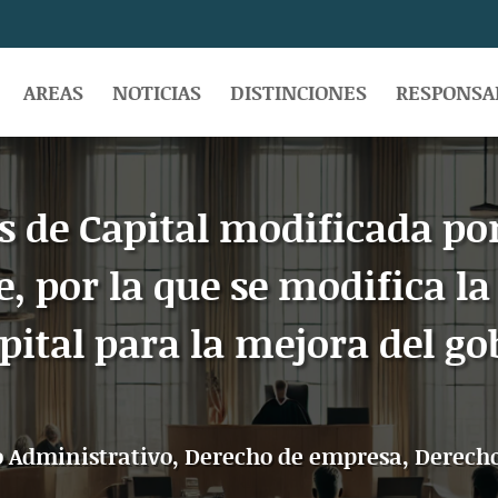
AREAS
NOTICIAS
DISTINCIONES
RESPONSAB
s de Capital modificada por 
, por la que se modifica la
pital para la mejora del g
 Administrativo
,
Derecho de empresa
,
Derecho