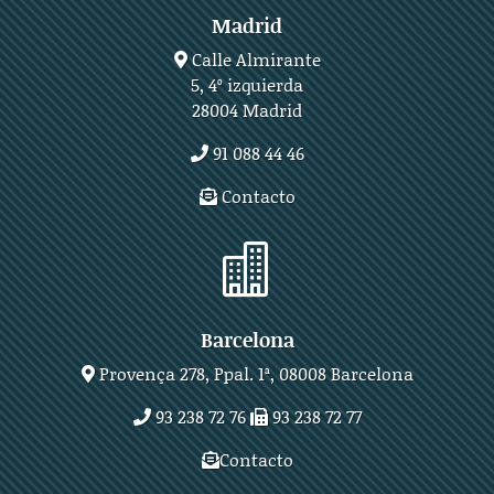
Madrid
Calle Almirante
5, 4º izquierda
28004 Madrid
91 088 44 46
Contacto

Barcelona
Provença 278, Ppal. 1ª, 08008 Barcelona
93 238 72 76
93 238 72 77
Contacto