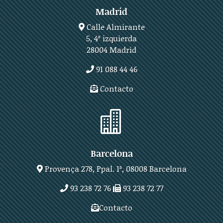
Madrid
Calle Almirante
5, 4º izquierda
28004 Madrid
91 088 44 46
Contacto

Barcelona
Provença 278, Ppal. 1ª, 08008 Barcelona
93 238 72 76
93 238 72 77
Contacto