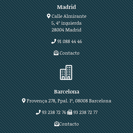
Madrid
Calle Almirante
5, 4º izquierda
28004 Madrid
91 088 44 46
Contacto

Barcelona
Provença 278, Ppal. 1ª, 08008 Barcelona
93 238 72 76
93 238 72 77
Contacto