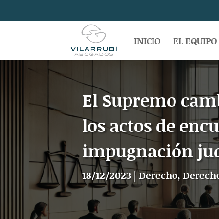
INICIO
EL EQUIPO
El Supremo cambi
los actos de enc
impugnación jud
18/12/2023
|
Derecho
,
Derecho