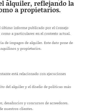
 alquiler, reflejando la
omo a propietarios.
el último informe publicado por el Consejo
 como a particulares en el contexto actual.
ia de impagos de alquiler. Este dato pone de
inquilinos y propietarios.
estante está relacionado con ejecuciones
o del alquiler y el diseño de políticas más
r, desahucios y concursos de acreedores.
de nuestros clientes.