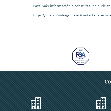
Para más información o consultas, no dude en
https://vilarrubiabogados.es/contactar-con-vil
Co

