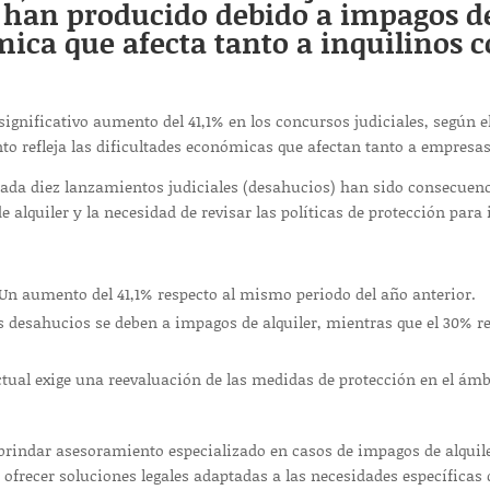
 han producido debido a impagos del
ica que afecta tanto a inquilinos c
significativo aumento del 41,1% en los concursos judiciales, según 
nto refleja las dificultades económicas que afectan tanto a empresas
 cada diez lanzamientos judiciales (desahucios) han sido consecuenc
 alquiler y la necesidad de revisar las políticas de protección para 
Un aumento del 41,1% respecto al mismo periodo del año anterior.
s desahucios se deben a impagos de alquiler, mientras que el 30% r
tual exige una reevaluación de las medidas de protección en el ámbit
indar asesoramiento especializado en casos de impagos de alquile
ofrecer soluciones legales adaptadas a las necesidades específicas 