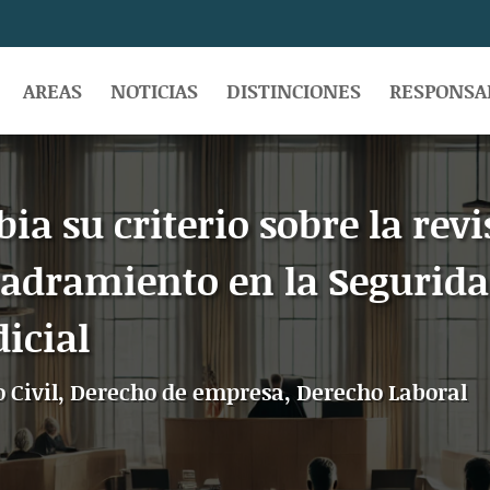
AREAS
NOTICIAS
DISTINCIONES
RESPONSAB
a su criterio sobre la revi
uadramiento en la Seguridad
icial
 Civil
,
Derecho de empresa
,
Derecho Laboral