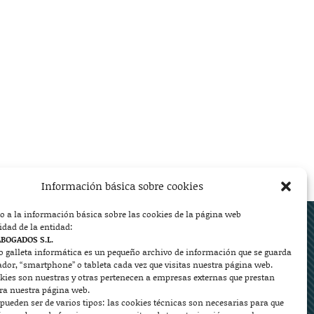
Información básica sobre cookies
o a la información básica sobre las cookies de la página web
ed.
idad de la entidad:
ABOGADOS S.L.
o galleta informática es un pequeño archivo de información que se guarda
ador, “smartphone” o tableta cada vez que visitas nuestra página web.
kies son nuestras y otras pertenecen a empresas externas que prestan


ara nuestra página web.
pueden ser de varios tipos: las cookies técnicas son necesarias para que