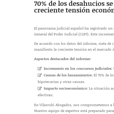
70% de los desahucios se
creciente tensión económ
El panorama judicial español ha registrado un 
General del Poder Judicial (CGPJ). Este increme
De acuerdo con los datos del informe, siete de
manifiesto la creciente tensión en el mercado de
Aspectos destacados del informe:
Incremento en los concursos judiciales:
Causas de los lanzamientos:
El 70% de lo
hipotecarias y otras causas.
Impacto socioeconómico:
La situación ac
efectivas.
En Vilarrubi Abogados, nos comprometemos a br
Nuestro equipo de expertos está preparado para 