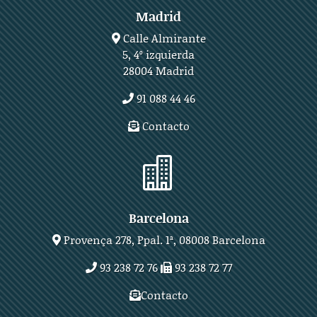
Madrid
Calle Almirante
5, 4º izquierda
28004 Madrid
91 088 44 46
Contacto

Barcelona
Provença 278, Ppal. 1ª, 08008 Barcelona
93 238 72 76
93 238 72 77
Contacto