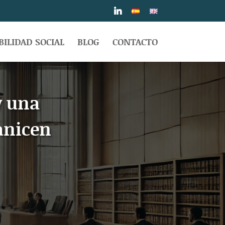
ILIDAD SOCIAL
BLOG
CONTACTO
y una
anicen