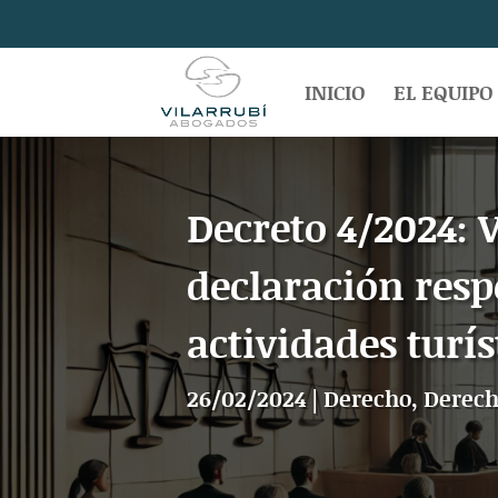
INICIO
EL EQUIPO
Decreto 4/2024: 
declaración resp
actividades turís
26/02/2024
|
Derecho
,
Derech