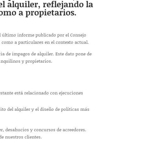
 alquiler, reflejando la
omo a propietarios.
el último informe publicado por el Consejo
 como a particulares en el contexto actual.
ia de impagos de alquiler. Este dato pone de
inquilinos y propietarios.
estante está relacionado con ejecuciones
o del alquiler y el diseño de políticas más
r, desahucios y concursos de acreedores.
de nuestros clientes.