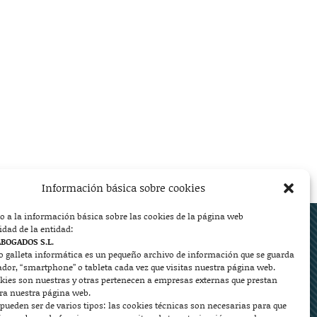
Información básica sobre cookies
o a la información básica sobre las cookies de la página web
ed.
idad de la entidad:
ABOGADOS S.L.
o galleta informática es un pequeño archivo de información que se guarda
ador, “smartphone” o tableta cada vez que visitas nuestra página web.
kies son nuestras y otras pertenecen a empresas externas que prestan


ara nuestra página web.
pueden ser de varios tipos: las cookies técnicas son necesarias para que