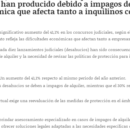
 han producido debido a impagos del
ica que afecta tanto a inquilinos c
significativo aumento del 41,1% en los concursos judiciales, según 
nto refleja las dificultades económicas que afectan tanto a empresas
 cada diez lanzamientos judiciales (desahucios) han sido consecuenc
 alquiler y la necesidad de revisar las políticas de protección para 
Un aumento del 41,1% respecto al mismo periodo del año anterior.
s desahucios se deben a impagos de alquiler, mientras que el 30% r
tual exige una reevaluación de las medidas de protección en el ámbit
indar asesoramiento especializado en casos de impagos de alquile
ofrecer soluciones legales adaptadas a las necesidades específicas 