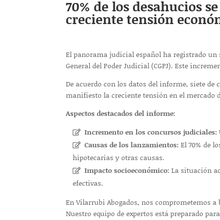
70% de los desahucios se
creciente tensión económ
El panorama judicial español ha registrado un 
General del Poder Judicial (CGPJ). Este increme
De acuerdo con los datos del informe, siete de
manifiesto la creciente tensión en el mercado de
Aspectos destacados del informe:
Incremento en los concursos judiciales:
Causas de los lanzamientos:
El 70% de lo
hipotecarias y otras causas.
Impacto socioeconómico:
La situación ac
efectivas.
En Vilarrubi Abogados, nos comprometemos a br
Nuestro equipo de expertos está preparado para 