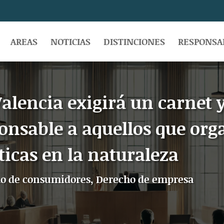
AREAS
NOTICIAS
DISTINCIONES
RESPONSAB
Valencia exigirá un carnet 
onsable a aquellos que org
ticas en la naturaleza
o de consumidores
,
Derecho de empresa