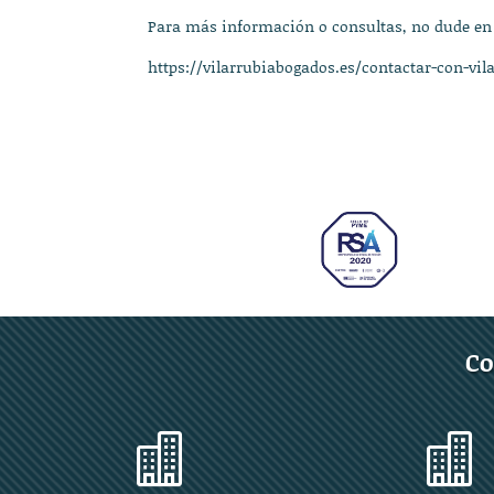
Para más información o consultas, no dude en
https://vilarrubiabogados.es/contactar-con-vil
Co

