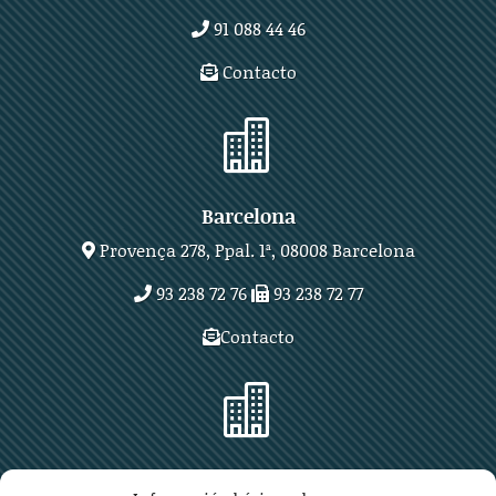
91 088 44 46
Contacto

Barcelona
Provença 278, Ppal. 1ª, 08008 Barcelona
93 238 72 76
93 238 72 77
Contacto

Zaragoza