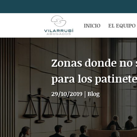
INICIO
EL EQUIPO
Zonas donde no s
para los patinet
29/10/2019
|
Blog