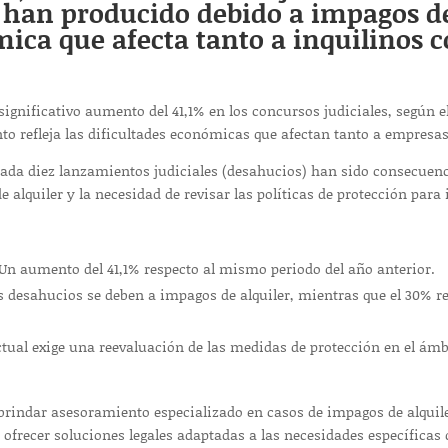
 han producido debido a impagos del
ica que afecta tanto a inquilinos c
significativo aumento del 41,1% en los concursos judiciales, según 
nto refleja las dificultades económicas que afectan tanto a empresas
 cada diez lanzamientos judiciales (desahucios) han sido consecuenc
 alquiler y la necesidad de revisar las políticas de protección para 
Un aumento del 41,1% respecto al mismo periodo del año anterior.
s desahucios se deben a impagos de alquiler, mientras que el 30% r
tual exige una reevaluación de las medidas de protección en el ámbit
indar asesoramiento especializado en casos de impagos de alquile
ofrecer soluciones legales adaptadas a las necesidades específicas 