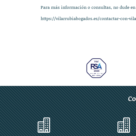
Para más información o consultas, no dude en
https://vilarrubiabogados.es/contactar-con-vil
Co

