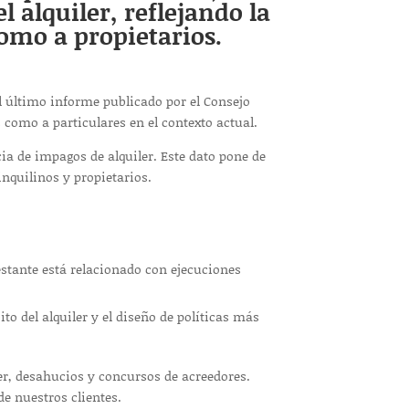
 alquiler, reflejando la
omo a propietarios.
el último informe publicado por el Consejo
 como a particulares en el contexto actual.
ia de impagos de alquiler. Este dato pone de
inquilinos y propietarios.
estante está relacionado con ejecuciones
o del alquiler y el diseño de políticas más
r, desahucios y concursos de acreedores.
de nuestros clientes.