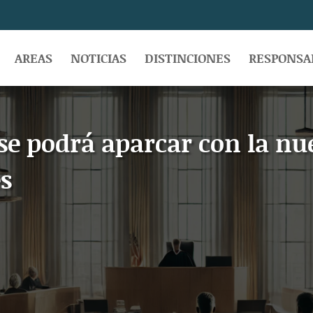
AREAS
NOTICIAS
DISTINCIONES
RESPONSAB
e podrá aparcar con la nue
es