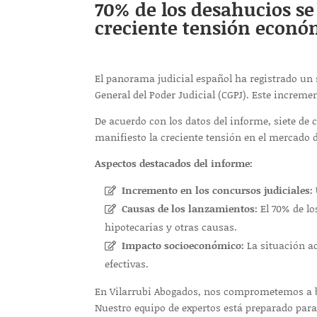
70% de los desahucios se
creciente tensión económ
El panorama judicial español ha registrado un 
General del Poder Judicial (CGPJ). Este increme
De acuerdo con los datos del informe, siete de
manifiesto la creciente tensión en el mercado de
Aspectos destacados del informe:
Incremento en los concursos judiciales:
Causas de los lanzamientos:
El 70% de lo
hipotecarias y otras causas.
Impacto socioeconómico:
La situación ac
efectivas.
En Vilarrubi Abogados, nos comprometemos a br
Nuestro equipo de expertos está preparado para 