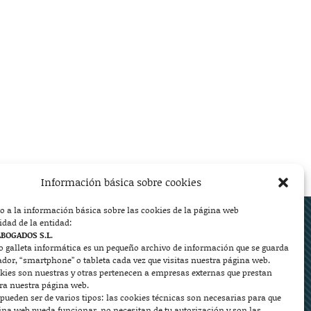
Información básica sobre cookies
o a la información básica sobre las cookies de la página web
ed.
idad de la entidad:
ABOGADOS S.L.
o galleta informática es un pequeño archivo de información que se guarda
ador, “smartphone” o tableta cada vez que visitas nuestra página web.
kies son nuestras y otras pertenecen a empresas externas que prestan


ara nuestra página web.
pueden ser de varios tipos: las cookies técnicas son necesarias para que
ina web pueda funcionar, no necesitan de tu autorización y son las