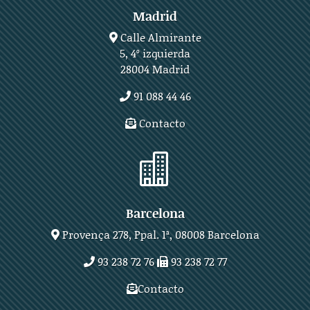
Madrid
Calle Almirante
5, 4º izquierda
28004 Madrid
91 088 44 46
Contacto

Barcelona
Provença 278, Ppal. 1ª, 08008 Barcelona
93 238 72 76
93 238 72 77
Contacto