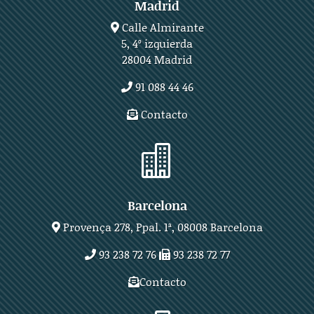
Madrid
Calle Almirante
5, 4º izquierda
28004 Madrid
91 088 44 46
Contacto

Barcelona
Provença 278, Ppal. 1ª, 08008 Barcelona
93 238 72 76
93 238 72 77
Contacto