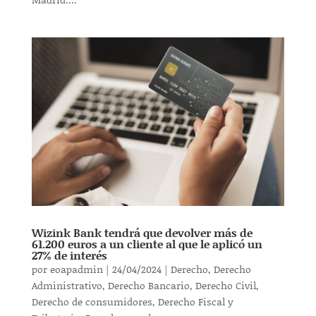
Wizink Bank tendrá que devolver más de
61.200 euros a un cliente al que le aplicó un
27% de interés
por
eoapadmin
|
24/04/2024
|
Derecho
,
Derecho
Administrativo
,
Derecho Bancario
,
Derecho Civil
,
Derecho de consumidores
,
Derecho Fiscal y