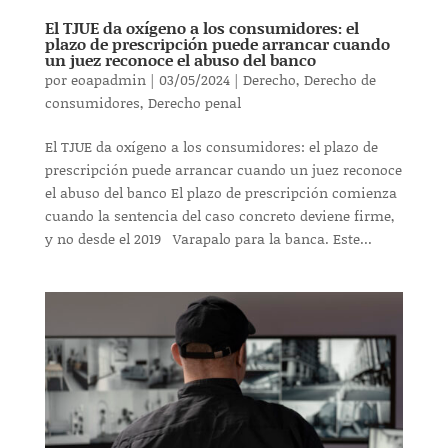
El TJUE da oxígeno a los consumidores: el
plazo de prescripción puede arrancar cuando
un juez reconoce el abuso del banco
por
eoapadmin
|
03/05/2024
|
Derecho
,
Derecho de
consumidores
,
Derecho penal
El TJUE da oxígeno a los consumidores: el plazo de
prescripción puede arrancar cuando un juez reconoce
el abuso del banco El plazo de prescripción comienza
cuando la sentencia del caso concreto deviene firme,
y no desde el 2019 Varapalo para la banca. Este...