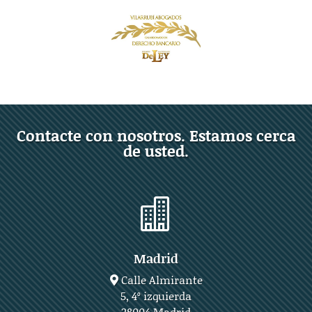
Contacte con nosotros. Estamos cerca
de usted.

Madrid
Calle Almirante
5, 4º izquierda
28004 Madrid