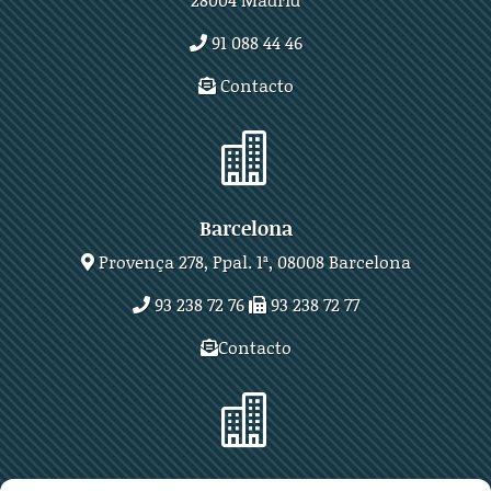
91 088 44 46
Contacto

Barcelona
Provença 278, Ppal. 1ª, 08008 Barcelona
93 238 72 76
93 238 72 77
Contacto

Zaragoza