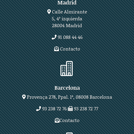
Madrid
Calle Almirante
5, 4º izquierda
28004 Madrid
91 088 44 46
Contacto

Barcelona
Provença 278, Ppal. 1ª, 08008 Barcelona
93 238 72 76
93 238 72 77
Contacto