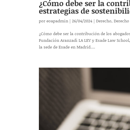
¿Cómo debe ser la contri
estrategias de sostenibi
por
eoapadmin
|
26/04/2024
|
Derecho
,
Derecho 
¿Cómo debe ser la contribución de los abogados
Fundación Aranzadi LA LEY y Esade Law School, l
la sede de Esade en Madrid....