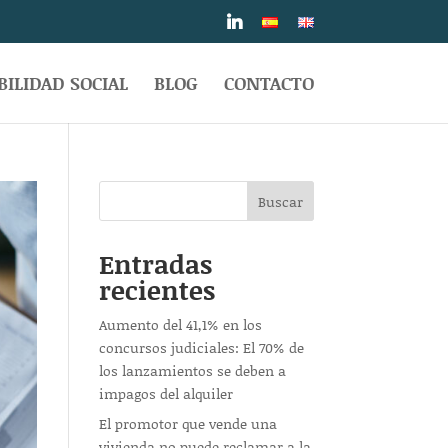
ILIDAD SOCIAL
BLOG
CONTACTO
Buscar
Entradas
recientes
Aumento del 41,1% en los
concursos judiciales: El 70% de
los lanzamientos se deben a
impagos del alquiler
El promotor que vende una
vivienda no puede reclamar a la