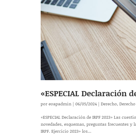
«ESPECIAL Declaración d
por
eoapadmin
|
06/05/2024
|
Derecho
,
Derecho
«ESPECIAL Declaración de IRPF 2023» Las cuesti
novedades, esquemas, preguntas frecuentes y 
IRPF. Ejercicio 2023» los...