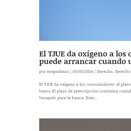
El TJUE da oxígeno a los
puede arrancar cuando u
por
eoapadmin
|
03/05/2024
|
Derecho
,
Derecho
El TJUE da oxígeno a los consumidores: el plaz
banco El plazo de prescripción comienza cuando
Varapalo para la banca. Este...