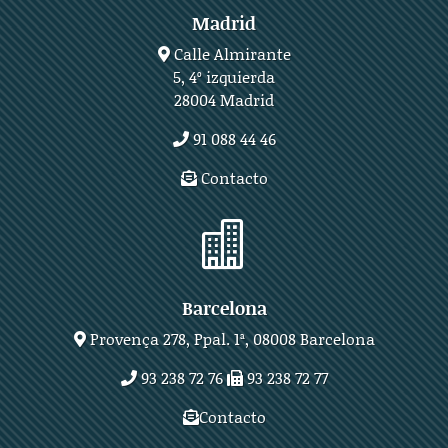
Madrid
Calle Almirante
5, 4º izquierda
28004 Madrid
91 088 44 46
Contacto

Barcelona
Provença 278, Ppal. 1ª, 08008 Barcelona
93 238 72 76
93 238 72 77
Contacto