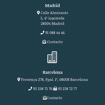
Madrid
Calle Almirante
5, 4º izquierda
28004 Madrid
91 088 44 46
Contacto

Barcelona
Provença 278, Ppal. 1ª, 08008 Barcelona
93 238 72 76
93 238 72 77
Contacto