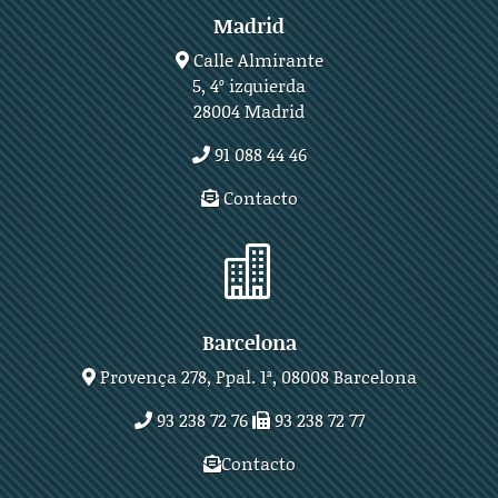
Madrid
Calle Almirante
5, 4º izquierda
28004 Madrid
91 088 44 46
Contacto

Barcelona
Provença 278, Ppal. 1ª, 08008 Barcelona
93 238 72 76
93 238 72 77
Contacto