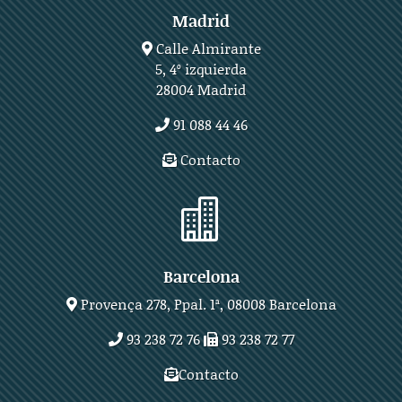
Madrid
Calle Almirante
5, 4º izquierda
28004 Madrid
91 088 44 46
Contacto

Barcelona
Provença 278, Ppal. 1ª, 08008 Barcelona
93 238 72 76
93 238 72 77
Contacto