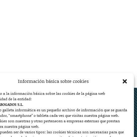
Información básica sobre cookies
o a la información básica sobre las cookies de la página web
ed.
idad de la entidad:
ABOGADOS S.L.
o galleta informática es un pequeño archivo de información que se guarda
ador, “smartphone” o tableta cada vez que visitas nuestra página web.
kies son nuestras y otras pertenecen a empresas externas que prestan


ara nuestra página web.
pueden ser de varios tipos: las cookies técnicas son necesarias para que