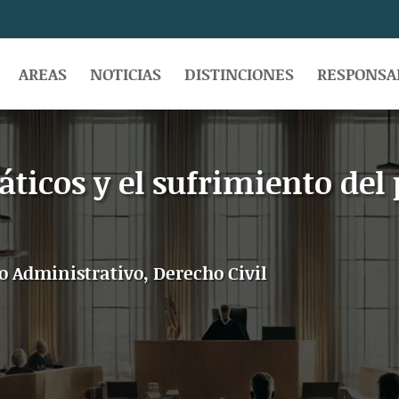
AREAS
NOTICIAS
DISTINCIONES
RESPONSAB
áticos y el sufrimiento del
o Administrativo
,
Derecho Civil