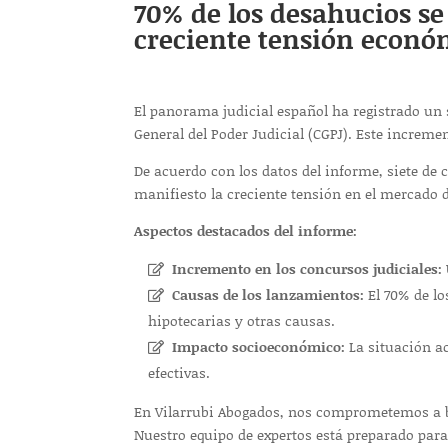
70% de los desahucios se
creciente tensión económ
El panorama judicial español ha registrado un 
General del Poder Judicial (CGPJ). Este increme
De acuerdo con los datos del informe, siete de
manifiesto la creciente tensión en el mercado de
Aspectos destacados del informe:
Incremento en los concursos judiciales:
Causas de los lanzamientos:
El 70% de lo
hipotecarias y otras causas.
Impacto socioeconómico:
La situación ac
efectivas.
En Vilarrubi Abogados, nos comprometemos a br
Nuestro equipo de expertos está preparado para 