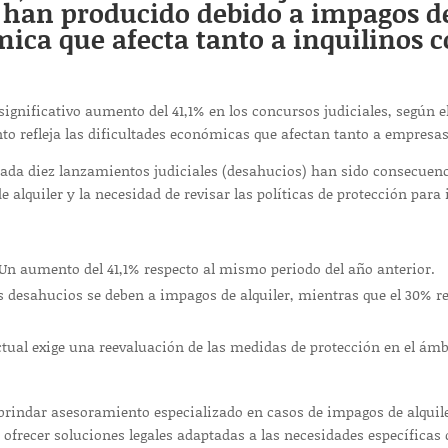
 han producido debido a impagos del
ica que afecta tanto a inquilinos c
significativo aumento del 41,1% en los concursos judiciales, según 
nto refleja las dificultades económicas que afectan tanto a empresas
 cada diez lanzamientos judiciales (desahucios) han sido consecuenc
 alquiler y la necesidad de revisar las políticas de protección para 
Un aumento del 41,1% respecto al mismo periodo del año anterior.
s desahucios se deben a impagos de alquiler, mientras que el 30% r
tual exige una reevaluación de las medidas de protección en el ámbit
indar asesoramiento especializado en casos de impagos de alquile
ofrecer soluciones legales adaptadas a las necesidades específicas 