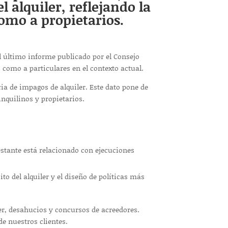
 alquiler, reflejando la
omo a propietarios.
el último informe publicado por el Consejo
 como a particulares en el contexto actual.
ia de impagos de alquiler. Este dato pone de
inquilinos y propietarios.
estante está relacionado con ejecuciones
o del alquiler y el diseño de políticas más
r, desahucios y concursos de acreedores.
de nuestros clientes.