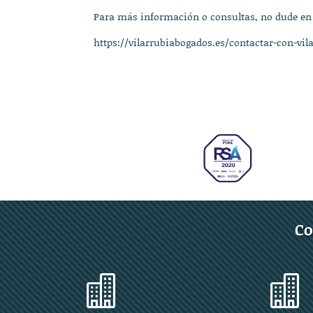
Para más información o consultas, no dude en
https://vilarrubiabogados.es/contactar-con-vil
Co

