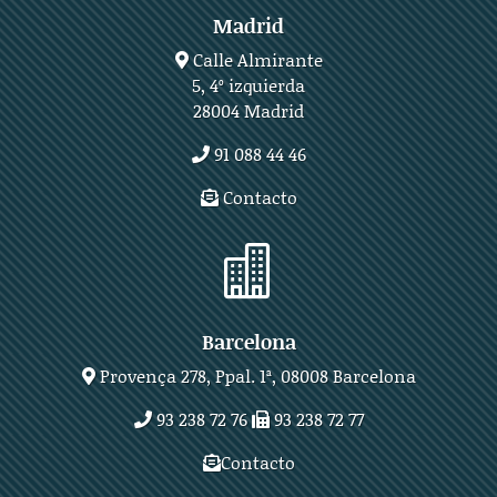
Madrid
Calle Almirante
5, 4º izquierda
28004 Madrid
91 088 44 46
Contacto

Barcelona
Provença 278, Ppal. 1ª, 08008 Barcelona
93 238 72 76
93 238 72 77
Contacto