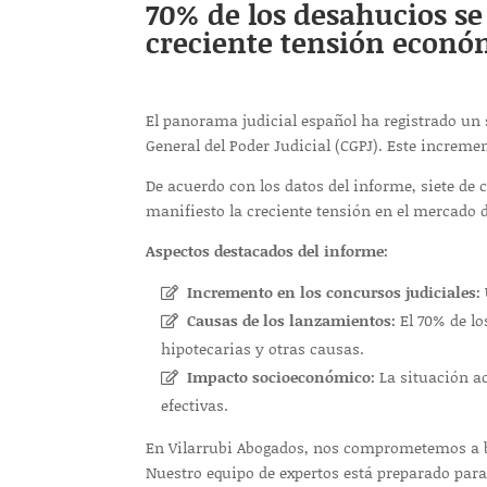
70% de los desahucios se
creciente tensión económ
El panorama judicial español ha registrado un 
General del Poder Judicial (CGPJ). Este increme
De acuerdo con los datos del informe, siete de
manifiesto la creciente tensión en el mercado de
Aspectos destacados del informe:
Incremento en los concursos judiciales:
Causas de los lanzamientos:
El 70% de lo
hipotecarias y otras causas.
Impacto socioeconómico:
La situación ac
efectivas.
En Vilarrubi Abogados, nos comprometemos a br
Nuestro equipo de expertos está preparado para 