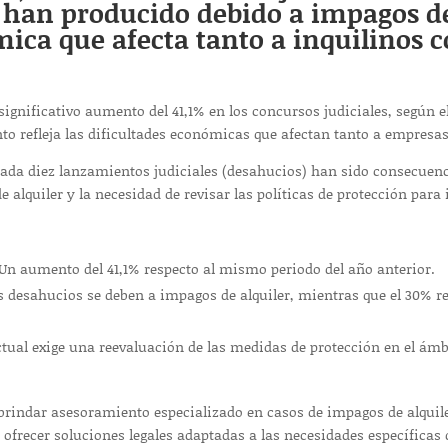
 han producido debido a impagos del
ica que afecta tanto a inquilinos c
significativo aumento del 41,1% en los concursos judiciales, según 
nto refleja las dificultades económicas que afectan tanto a empresas
 cada diez lanzamientos judiciales (desahucios) han sido consecuenc
 alquiler y la necesidad de revisar las políticas de protección para 
Un aumento del 41,1% respecto al mismo periodo del año anterior.
s desahucios se deben a impagos de alquiler, mientras que el 30% r
tual exige una reevaluación de las medidas de protección en el ámbit
indar asesoramiento especializado en casos de impagos de alquile
ofrecer soluciones legales adaptadas a las necesidades específicas 