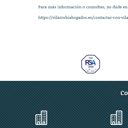
Para más información o consultas, no dude en
https://vilarrubiabogados.es/contactar-con-vil
Co

