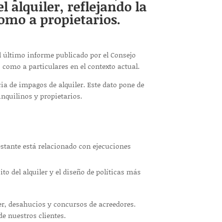
 alquiler, reflejando la
omo a propietarios.
el último informe publicado por el Consejo
 como a particulares en el contexto actual.
ia de impagos de alquiler. Este dato pone de
inquilinos y propietarios.
estante está relacionado con ejecuciones
o del alquiler y el diseño de políticas más
r, desahucios y concursos de acreedores.
de nuestros clientes.