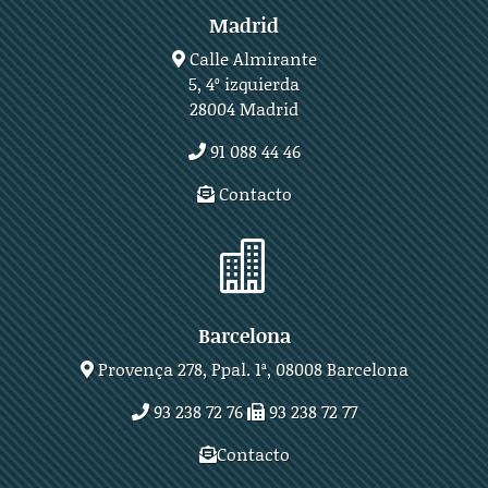
Madrid
Calle Almirante
5, 4º izquierda
28004 Madrid
91 088 44 46
Contacto

Barcelona
Provença 278, Ppal. 1ª, 08008 Barcelona
93 238 72 76
93 238 72 77
Contacto