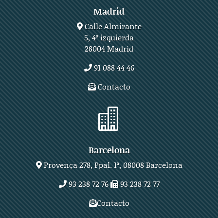
Madrid
Calle Almirante
5, 4º izquierda
28004 Madrid
91 088 44 46
Contacto

Barcelona
Provença 278, Ppal. 1ª, 08008 Barcelona
93 238 72 76
93 238 72 77
Contacto