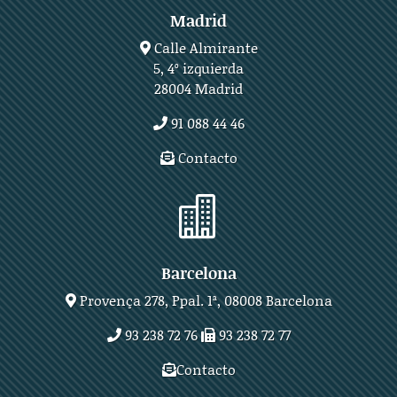
Madrid
Calle Almirante
5, 4º izquierda
28004 Madrid
91 088 44 46
Contacto

Barcelona
Provença 278, Ppal. 1ª, 08008 Barcelona
93 238 72 76
93 238 72 77
Contacto