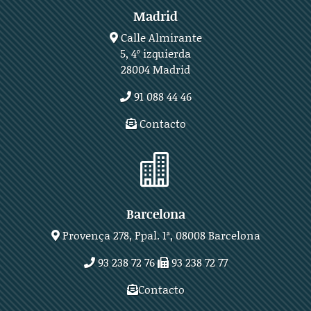
Madrid
Calle Almirante
5, 4º izquierda
28004 Madrid
91 088 44 46
Contacto

Barcelona
Provença 278, Ppal. 1ª, 08008 Barcelona
93 238 72 76
93 238 72 77
Contacto