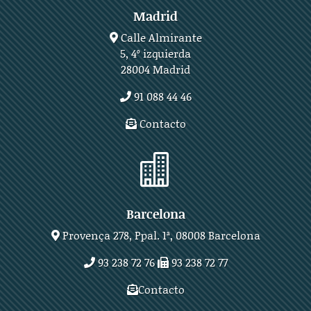
Madrid
Calle Almirante
5, 4º izquierda
28004 Madrid
91 088 44 46
Contacto

Barcelona
Provença 278, Ppal. 1ª, 08008 Barcelona
93 238 72 76
93 238 72 77
Contacto