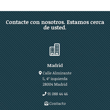
Contacte con nosotros. Estamos cerca
de usted.

Madrid
Calle Almirante
5, 4º izquierda
28004 Madrid
91 088 44 46
Contacto