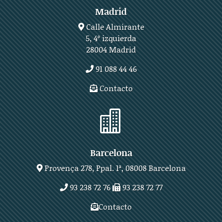
Madrid
Calle Almirante
5, 4º izquierda
28004 Madrid
91 088 44 46
Contacto

Barcelona
Provença 278, Ppal. 1ª, 08008 Barcelona
93 238 72 76
93 238 72 77
Contacto